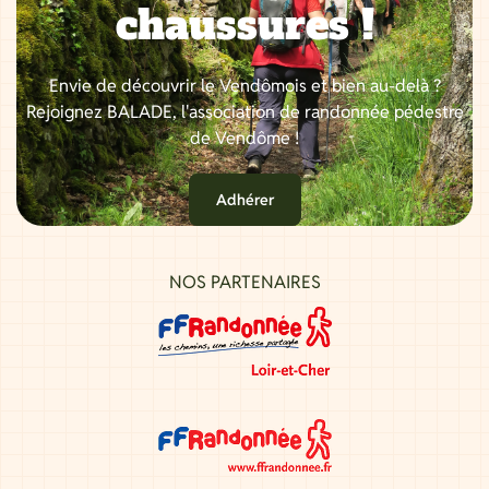
chaussures !
Envie de découvrir le Vendômois et bien au-delà ?
Rejoignez BALADE, l'association de randonnée pédestre
de Vendôme !
Adhérer
NOS PARTENAIRES