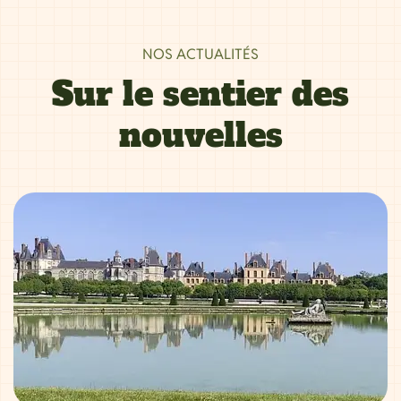
NOS ACTUALITÉS
Sur le sentier des
nouvelles