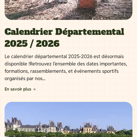
Calendrier Départemental
2025 / 2026
Le calendrier départemental 2025-2026 est désormais
disponible !Retrouvez l’ensemble des dates importantes,
formations, rassemblements, et événements sportifs
organisés par nos...
En savoir plus