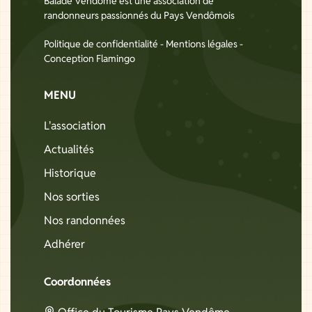
Balade Vendôme est une association de
randonneurs passionnés du Pays Vendômois
Politique de confidentialité
-
Mentions légales
-
Conception Flamingo
MENU
L'association
Actualités
Historique
Nos sorties
Nos randonnées
Adhérer
Coordonnées