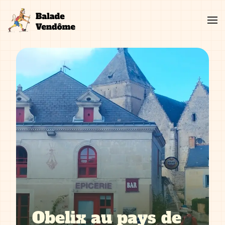
Aller
au
contenu
Obelix au pays de