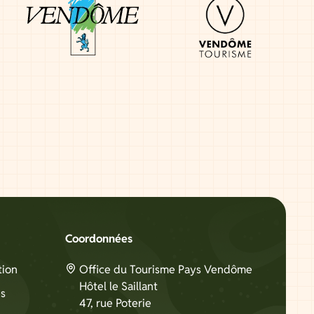
Coordonnées
tion
Office du Tourisme Pays Vendôme
Hôtel le Saillant
és
47, rue Poterie