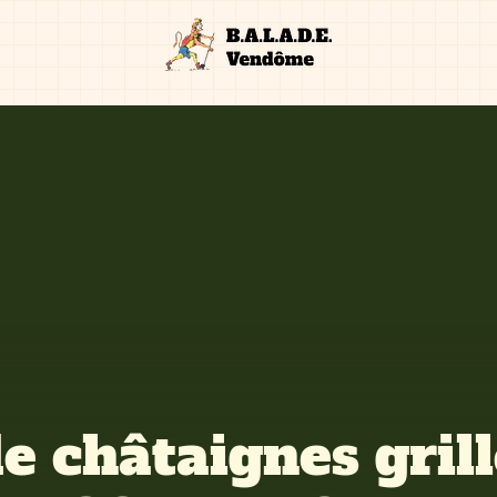
de châtaignes gril