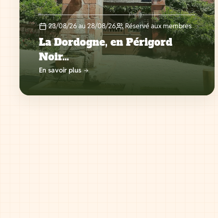
23/08/26 au 28/08/26
Réservé aux membres
La Dordogne, en Périgord
Noir…
En savoir plus