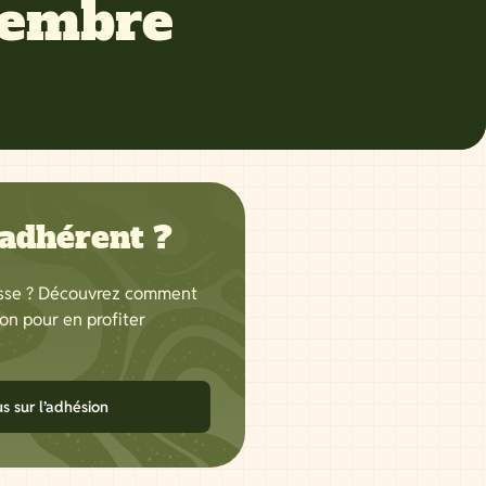
vembre
 adhérent ?
resse ? Découvrez comment
ion pour en profiter
us sur l’adhésion