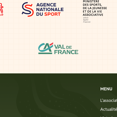
MENU
L'associa
Actualit