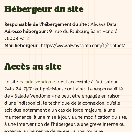
Hébergeur du site
Responsable de l’hébergement du site :
Always Data
Adresse hébergeur :
91 rue du Faubourg Saint Honoré –
75008 Paris
Mail hébergeur :
https://www.alwaysdata.com/fr/contact/
Accès au site
Le site
balade-vendome.fr
est accessible à l’utilisateur
24h/ 24, 7j/7 sauf précisions contraires. La responsabilité
de « Balade Vendôme » ne peut être engagée en raison
d’une indisponibilité technique de la connexion, qu’elle
soit due notamment à un cas de force majeure, à une
maintenance, à une mise à jour, à une modification du site,
à une intervention de l’hébergeur, à une grève interne ou
externe, à une panne de réseau, à une coupure