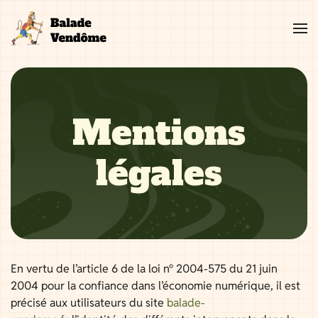
Aller
au
contenu
Mentions
légales
En vertu de l’article 6 de la loi n° 2004-575 du 21 juin
2004 pour la confiance dans l’économie numérique, il est
précisé aux utilisateurs du site
balade-