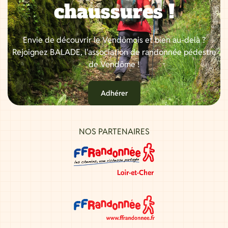
chaussures !
Envie de découvrir le Vendômois et bien au-delà ?
Rejoignez BALADE, l'association de randonnée pédestre
de Vendôme !
Adhérer
NOS PARTENAIRES