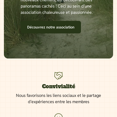
panoramas cachés ! Ceci au sein d’une
association chaleureuse et passionnée.
Découvrez notre association
Convivialité
Nous favorisons les liens sociaux et le partage
d'expériences entre les membres