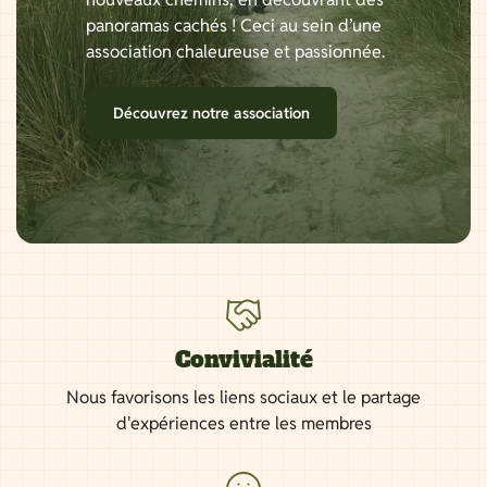
panoramas cachés ! Ceci au sein d’une
association chaleureuse et passionnée.
Découvrez notre association
Convivialité
Nous favorisons les liens sociaux et le partage
d'expériences entre les membres