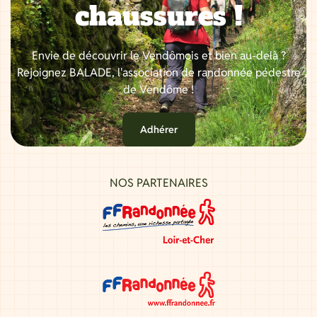
chaussures !
Envie de découvrir le Vendômois et bien au-delà ?
Rejoignez BALADE, l'association de randonnée pédestre
de Vendôme !
Adhérer
NOS PARTENAIRES