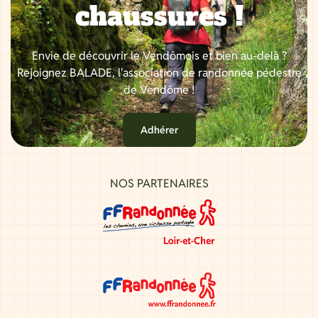
chaussures !
Envie de découvrir le Vendômois et bien au-delà ?
Rejoignez BALADE, l'association de randonnée pédestre
de Vendôme !
Adhérer
NOS PARTENAIRES