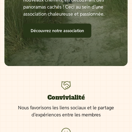
panoramas cachés ! Ceci au sein d’une
association chaleureuse et passionnée.
Découvrez notre association
Convivialité
Nous favorisons les liens sociaux et le partage
d'expériences entre les membres