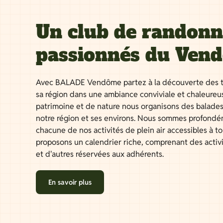
Un club de randon
passionnés du Ven
Avec BALADE Vendôme partez à la découverte des t
sa région dans une ambiance conviviale et chaleureu
patrimoine et de nature nous organisons des balades
notre région et ses environs. Nous sommes profondé
chacune de nos activités de plein air accessibles à 
proposons un calendrier riche, comprenant des activ
et d'autres réservées aux adhérents.
En savoir plus