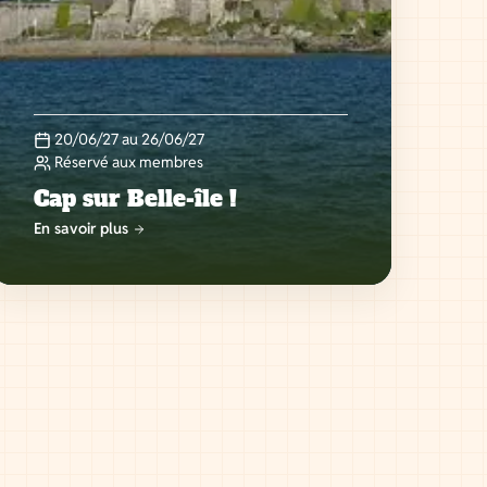
20/06/27 au 26/06/27
Réservé aux membres
Cap sur Belle-île !
En savoir plus