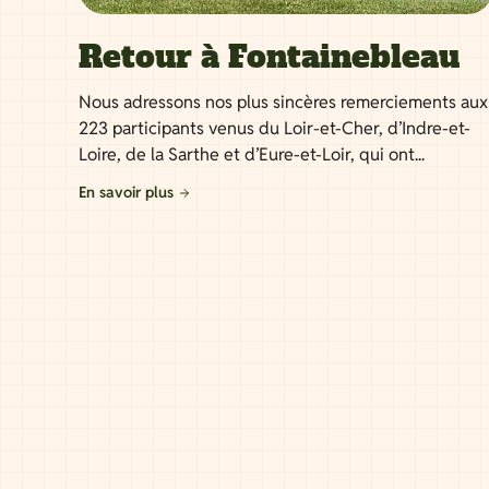
Retour à Fontainebleau
Nous adressons nos plus sincères remerciements aux
223 participants venus du Loir-et-Cher, d’Indre-et-
Loire, de la Sarthe et d’Eure-et-Loir, qui ont...
En savoir plus