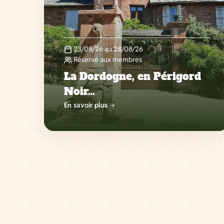
23/08/26 au 28/08/26
Réservé aux membres
La Dordogne, en Périgord
Noir…
En savoir plus