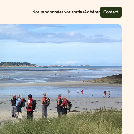
Nos randonnées
Nos sorties
Adhérer
Contact