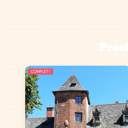
Proch
COMPLET !