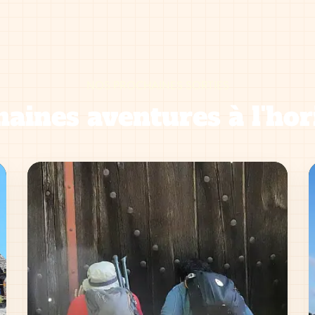
NOS PROCHAINES SORTIES
aines aventures à l'hor