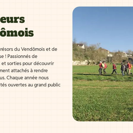
neurs
dômois
résors du Vendômois et de
se ! Passionnés de
 et sorties pour découvrir
ment attachés à rendre
tous. Chaque année nous
ités ouvertes au grand public