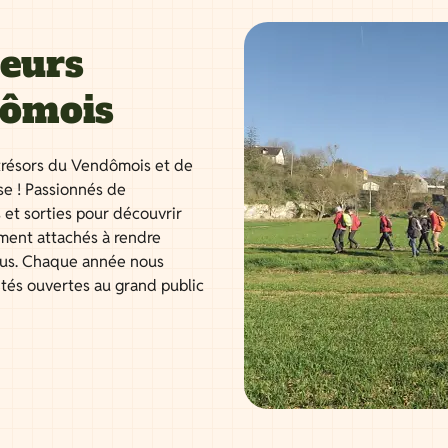
neurs
dômois
résors du Vendômois et de
se ! Passionnés de
 et sorties pour découvrir
ment attachés à rendre
tous. Chaque année nous
ités ouvertes au grand public