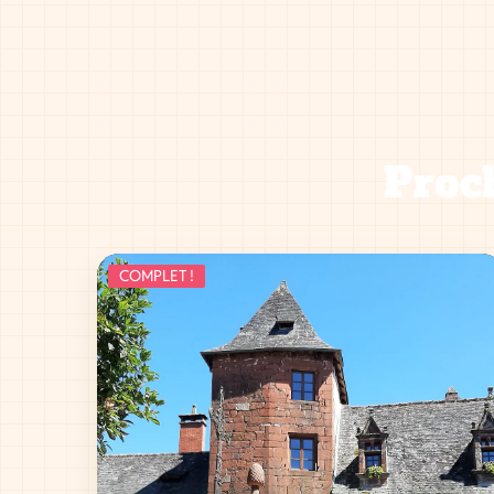
Proch
COMPLET !