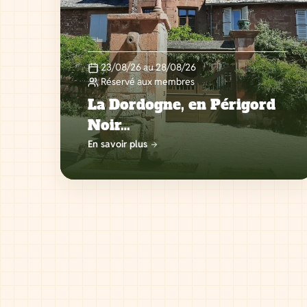
23/08/26 au 28/08/26
Réservé aux membres
La Dordogne, en Périgord
Noir…
En savoir plus