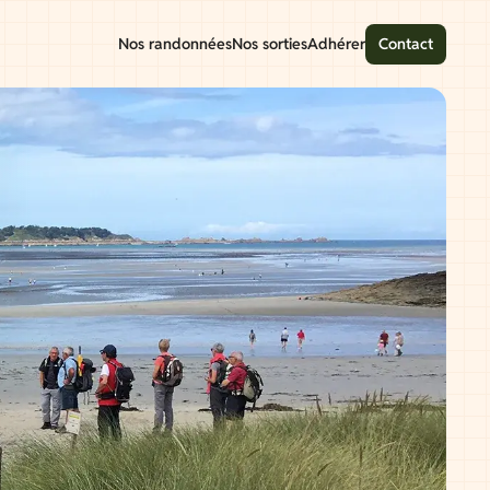
Nos randonnées
Nos sorties
Adhérer
Contact