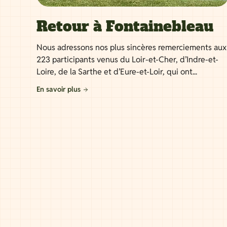
Retour à Fontainebleau
Nous adressons nos plus sincères remerciements aux
223 participants venus du Loir-et-Cher, d’Indre-et-
Loire, de la Sarthe et d’Eure-et-Loir, qui ont...
En savoir plus