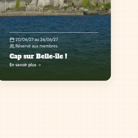
20/06/27 au 26/06/27
Réservé aux membres
Cap sur Belle-île !
En savoir plus