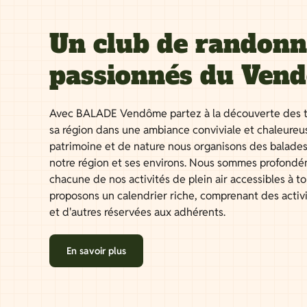
Un club de randon
passionnés du Ven
Avec BALADE Vendôme partez à la découverte des t
sa région dans une ambiance conviviale et chaleureu
patrimoine et de nature nous organisons des balades
notre région et ses environs. Nous sommes profondé
chacune de nos activités de plein air accessibles à 
proposons un calendrier riche, comprenant des activ
et d'autres réservées aux adhérents.
En savoir plus