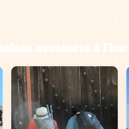
NOS PROCHAINES SORTIES
aines aventures à l'hor