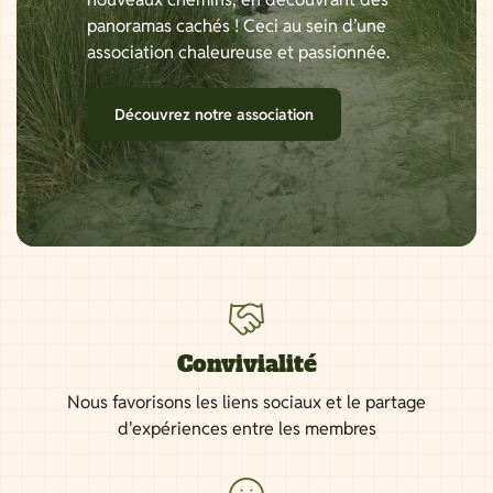
panoramas cachés ! Ceci au sein d’une
association chaleureuse et passionnée.
Découvrez notre association
Convivialité
Nous favorisons les liens sociaux et le partage
d'expériences entre les membres