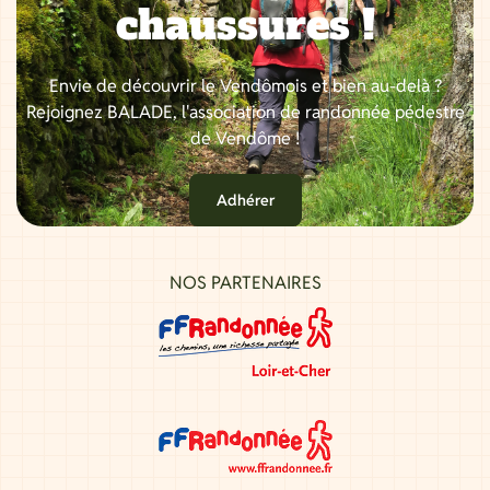
chaussures !
Envie de découvrir le Vendômois et bien au-delà ?
Rejoignez BALADE, l'association de randonnée pédestre
de Vendôme !
Adhérer
NOS PARTENAIRES