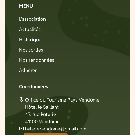
MENU
L'association
Actualités
Historique
Nos sorties
Nos randonnées
Adhérer
Coordonnées
Office du Tourisme Pays Vendôme
Hôtel le Saillant
47, rue Poterie
41100 Vendôme
balade.vendome@gmail.com