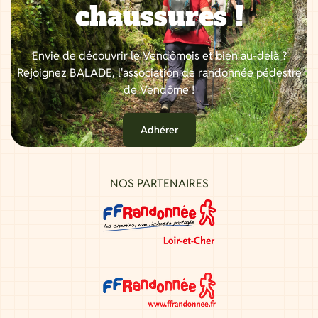
chaussures !
Envie de découvrir le Vendômois et bien au-delà ?
Rejoignez BALADE, l'association de randonnée pédestre
de Vendôme !
Adhérer
NOS PARTENAIRES