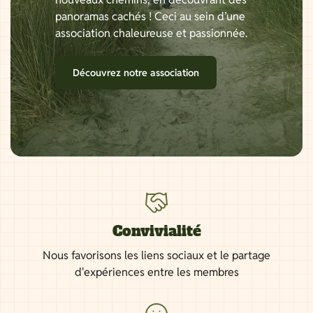
panoramas cachés ! Ceci au sein d’une
association chaleureuse et passionnée.
Découvrez notre association
Convivialité
Nous favorisons les liens sociaux et le partage
d'expériences entre les membres