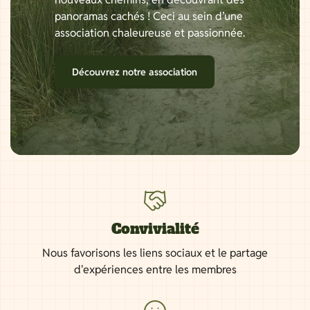
panoramas cachés ! Ceci au sein d’une
association chaleureuse et passionnée.
Découvrez notre association
Convivialité
Nous favorisons les liens sociaux et le partage
d'expériences entre les membres