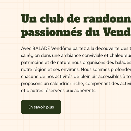
Un club de randon
passionnés du Ven
Avec BALADE Vendôme partez à la découverte des t
sa région dans une ambiance conviviale et chaleureu
patrimoine et de nature nous organisons des balades
notre région et ses environs. Nous sommes profondé
chacune de nos activités de plein air accessibles à 
proposons un calendrier riche, comprenant des activ
et d'autres réservées aux adhérents.
En savoir plus