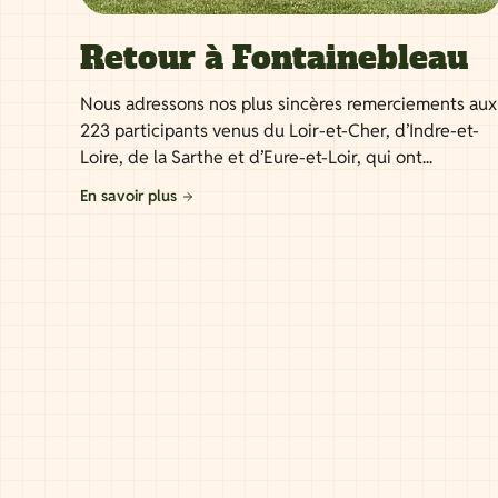
Retour à Fontainebleau
Nous adressons nos plus sincères remerciements aux
223 participants venus du Loir-et-Cher, d’Indre-et-
Loire, de la Sarthe et d’Eure-et-Loir, qui ont...
En savoir plus