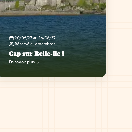
20/06/27 au 26/06/27
Réservé aux membres
Cap sur Belle-île !
En savoir plus