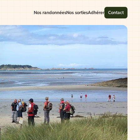
Nos randonnées
Nos sorties
Adhérer
Contact