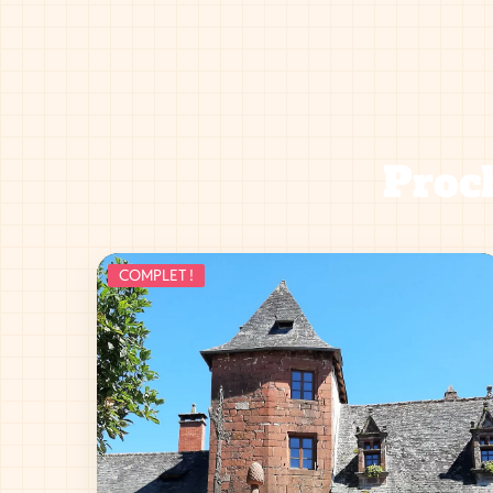
Proch
COMPLET !