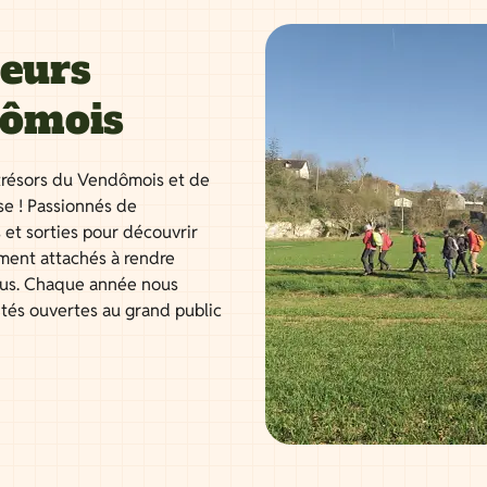
neurs
dômois
résors du Vendômois et de
se ! Passionnés de
 et sorties pour découvrir
ment attachés à rendre
tous. Chaque année nous
ités ouvertes au grand public