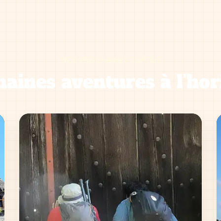
NOS PROCHAINES SORTIES
aines aventures à l'hor