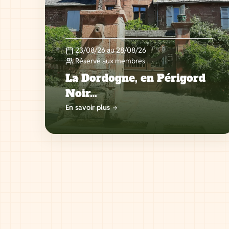
23/08/26 au 28/08/26
Réservé aux membres
La Dordogne, en Périgord
Noir…
En savoir plus