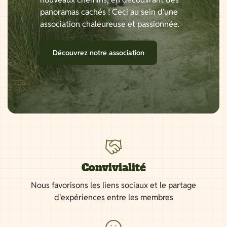
panoramas cachés ! Ceci au sein d’une
association chaleureuse et passionnée.
Découvrez notre association
Convivialité
Nous favorisons les liens sociaux et le partage
d'expériences entre les membres