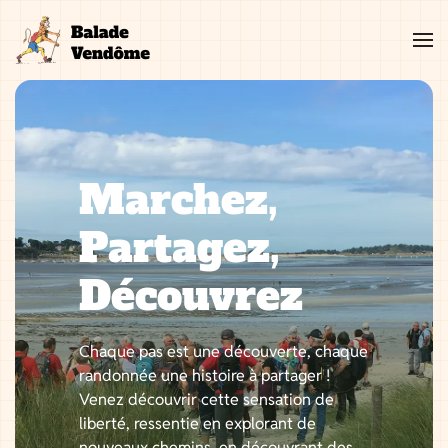
Aller
au
contenu
Marchez,
Partagez,
Découvrez
Chaque pas est une découverte, chaque
randonnée une histoire à partager !
Venez découvrir cette sensation de
liberté, ressentie en explorant de
nouveaux chemins, en découvrant des