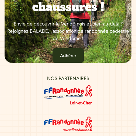
chaussures !
Envie de découvrir le Vendômois et bien au-delà ?
Rejoignez BALADE, l'association de randonnée pédestre
de Vendôme !
Adhérer
NOS PARTENAIRES