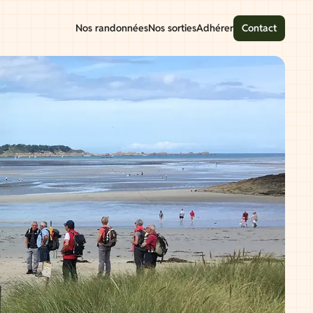
Nos randonnées
Nos sorties
Adhérer
Contact