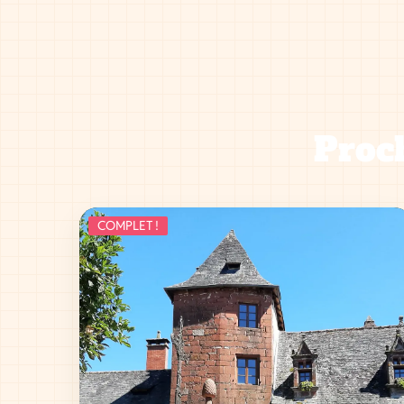
Proch
COMPLET !