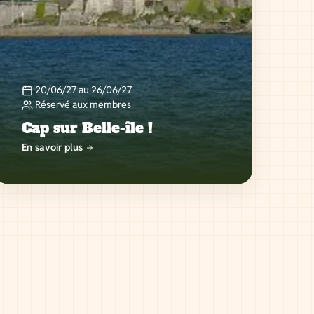
20/06/27 au 26/06/27
Réservé aux membres
Cap sur Belle-île !
En savoir plus