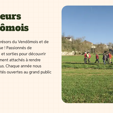
neurs
dômois
résors du Vendômois et de
se ! Passionnés de
 et sorties pour découvrir
ment attachés à rendre
tous. Chaque année nous
ités ouvertes au grand public