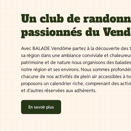
Un club de randon
passionnés du Ven
Avec BALADE Vendôme partez à la découverte des t
sa région dans une ambiance conviviale et chaleureu
patrimoine et de nature nous organisons des balades
notre région et ses environs. Nous sommes profondé
chacune de nos activités de plein air accessibles à 
proposons un calendrier riche, comprenant des activ
et d'autres réservées aux adhérents.
En savoir plus