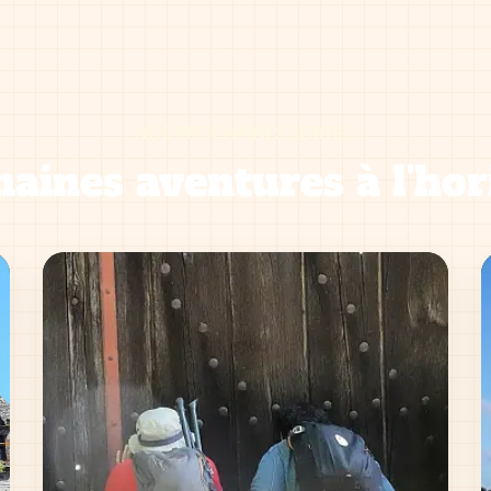
NOS PROCHAINES SORTIES
aines aventures à l'hor