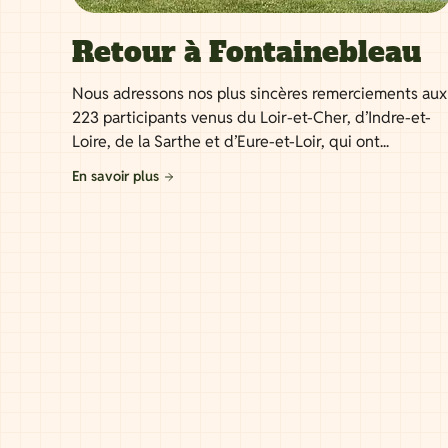
Retour à Fontainebleau
Nous adressons nos plus sincères remerciements aux
223 participants venus du Loir-et-Cher, d’Indre-et-
Loire, de la Sarthe et d’Eure-et-Loir, qui ont...
En savoir plus