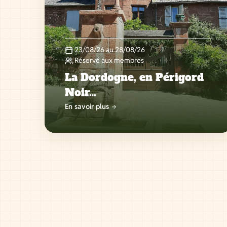
23/08/26 au 28/08/26
Réservé aux membres
La Dordogne, en Périgord
Noir…
En savoir plus