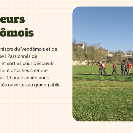
neurs
dômois
résors du Vendômois et de
se ! Passionnés de
 et sorties pour découvrir
ment attachés à rendre
tous. Chaque année nous
ités ouvertes au grand public