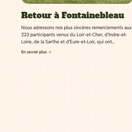
Retour à Fontainebleau
Nous adressons nos plus sincères remerciements aux
223 participants venus du Loir-et-Cher, d’Indre-et-
Loire, de la Sarthe et d’Eure-et-Loir, qui ont...
En savoir plus