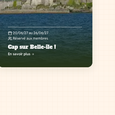
20/06/27 au 26/06/27
Réservé aux membres
Cap sur Belle-île !
En savoir plus