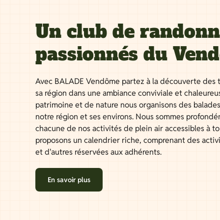
Un club de randon
passionnés du Ven
Avec BALADE Vendôme partez à la découverte des t
sa région dans une ambiance conviviale et chaleureu
patrimoine et de nature nous organisons des balades
notre région et ses environs. Nous sommes profondé
chacune de nos activités de plein air accessibles à 
proposons un calendrier riche, comprenant des activ
et d'autres réservées aux adhérents.
En savoir plus