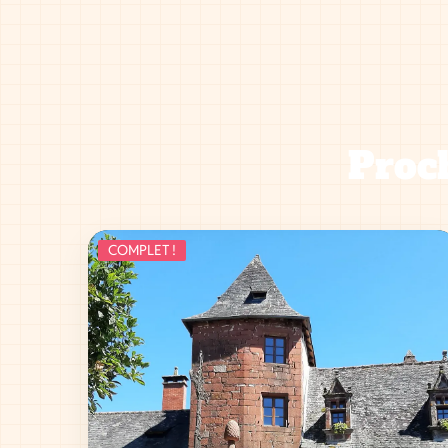
Proch
COMPLET !