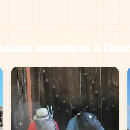
NOS PROCHAINES SORTIES
aines aventures à l'hor