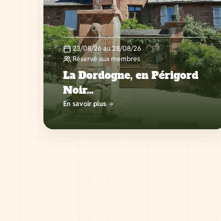
23/08/26 au 28/08/26
Réservé aux membres
La Dordogne, en Périgord
Noir…
En savoir plus