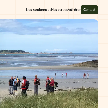
Nos randonnées
Nos sorties
Adhérer
Contact