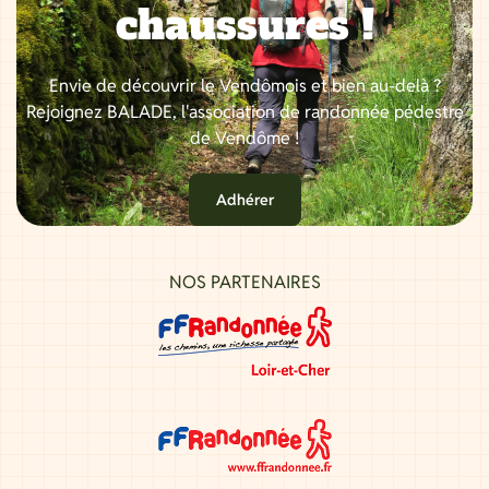
chaussures !
Envie de découvrir le Vendômois et bien au-delà ?
Rejoignez BALADE, l'association de randonnée pédestre
de Vendôme !
Adhérer
NOS PARTENAIRES