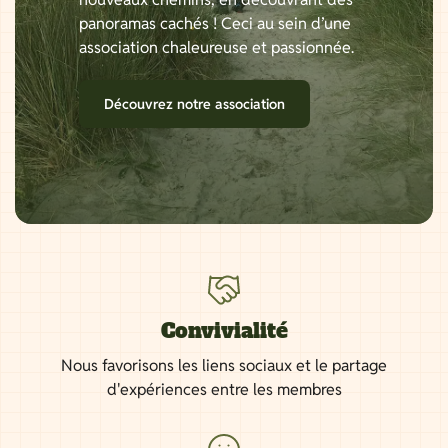
panoramas cachés ! Ceci au sein d’une
association chaleureuse et passionnée.
Découvrez notre association
Convivialité
Nous favorisons les liens sociaux et le partage
d'expériences entre les membres