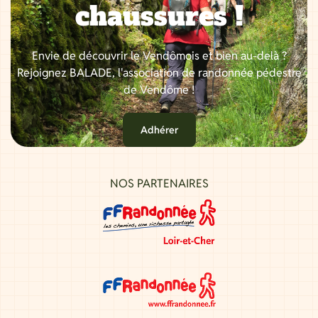
chaussures !
Envie de découvrir le Vendômois et bien au-delà ?
Rejoignez BALADE, l'association de randonnée pédestre
de Vendôme !
Adhérer
NOS PARTENAIRES