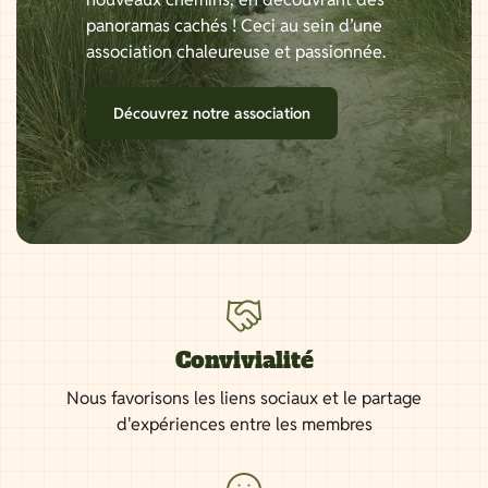
panoramas cachés ! Ceci au sein d’une
association chaleureuse et passionnée.
Découvrez notre association
Convivialité
Nous favorisons les liens sociaux et le partage
d'expériences entre les membres