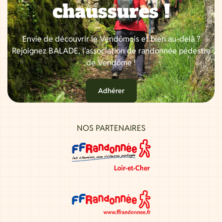
chaussures !
Envie de découvrir le Vendômois et bien au-delà ?
Rejoignez BALADE, l'association de randonnée pédestre
de Vendôme !
Adhérer
NOS PARTENAIRES