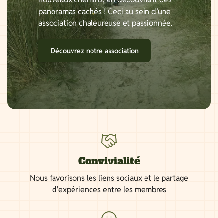
panoramas cachés ! Ceci au sein d’une
association chaleureuse et passionnée.
Découvrez notre association
Convivialité
Nous favorisons les liens sociaux et le partage
d'expériences entre les membres