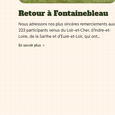
Retour à Fontainebleau
Nous adressons nos plus sincères remerciements aux
223 participants venus du Loir-et-Cher, d’Indre-et-
Loire, de la Sarthe et d’Eure-et-Loir, qui ont...
En savoir plus