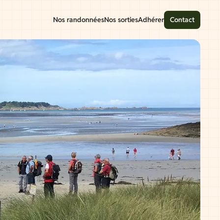
Nos randonnées
Nos sorties
Adhérer
Contact