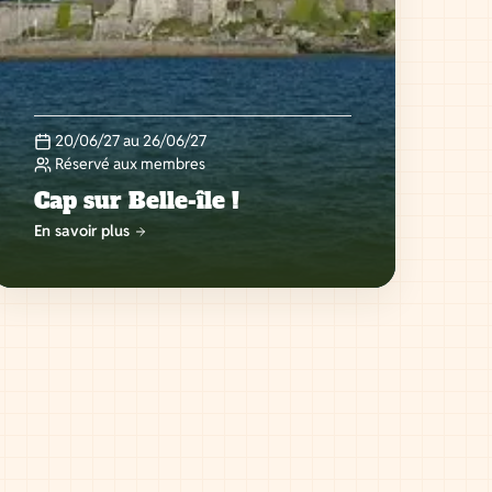
20/06/27 au 26/06/27
Réservé aux membres
Cap sur Belle-île !
En savoir plus