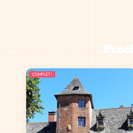
Proch
COMPLET !