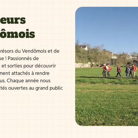
neurs
dômois
résors du Vendômois et de
se ! Passionnés de
 et sorties pour découvrir
ment attachés à rendre
tous. Chaque année nous
ités ouvertes au grand public