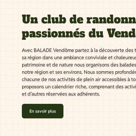
Un club de randon
passionnés du Ven
Avec BALADE Vendôme partez à la découverte des t
sa région dans une ambiance conviviale et chaleureu
patrimoine et de nature nous organisons des balades
notre région et ses environs. Nous sommes profondé
chacune de nos activités de plein air accessibles à 
proposons un calendrier riche, comprenant des activ
et d'autres réservées aux adhérents.
En savoir plus