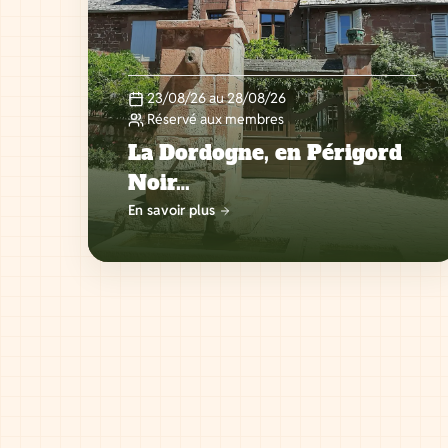
23/08/26 au 28/08/26
Réservé aux membres
La Dordogne, en Périgord
Noir…
En savoir plus