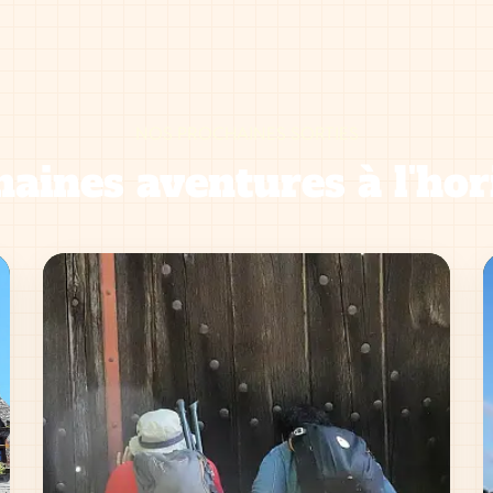
NOS PROCHAINES SORTIES
aines aventures à l'hor