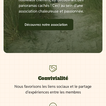
panoramas cachés ! Ceci au sein d’une
association chaleureuse et passionnée.
Découvrez notre association
Convivialité
Nous favorisons les liens sociaux et le partage
d'expériences entre les membres