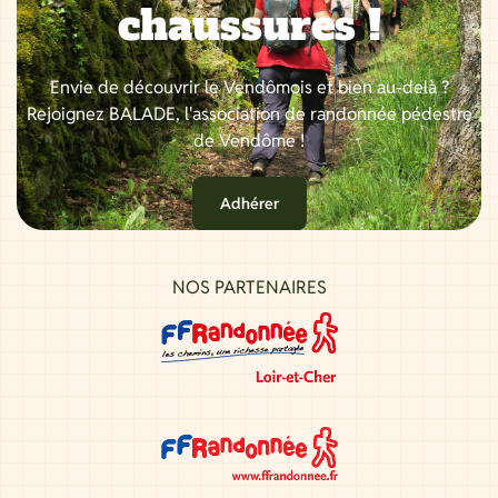
chaussures !
Envie de découvrir le Vendômois et bien au-delà ?
Rejoignez BALADE, l'association de randonnée pédestre
de Vendôme !
Adhérer
NOS PARTENAIRES