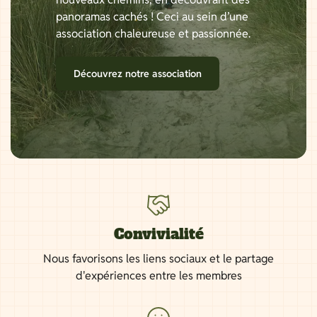
panoramas cachés ! Ceci au sein d’une
association chaleureuse et passionnée.
Découvrez notre association
Convivialité
Nous favorisons les liens sociaux et le partage
d'expériences entre les membres