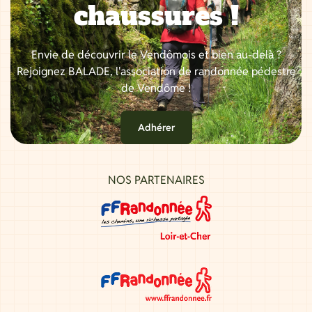
chaussures !
Envie de découvrir le Vendômois et bien au-delà ?
Rejoignez BALADE, l'association de randonnée pédestre
de Vendôme !
Adhérer
NOS PARTENAIRES