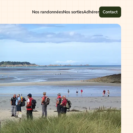
Nos randonnées
Nos sorties
Adhérer
Contact