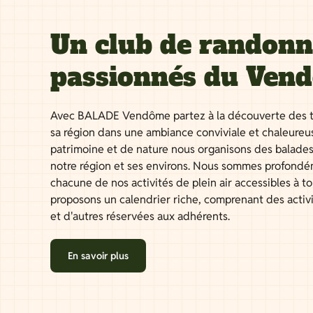
Un club de randon
passionnés du Ven
Avec BALADE Vendôme partez à la découverte des t
sa région dans une ambiance conviviale et chaleureu
patrimoine et de nature nous organisons des balades
notre région et ses environs. Nous sommes profondé
chacune de nos activités de plein air accessibles à 
proposons un calendrier riche, comprenant des activ
et d'autres réservées aux adhérents.
En savoir plus