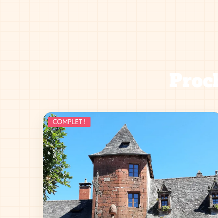
Proch
COMPLET !