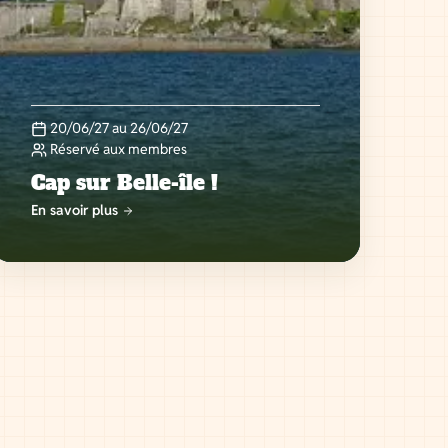
20/06/27 au 26/06/27
Réservé aux membres
Cap sur Belle-île !
En savoir plus