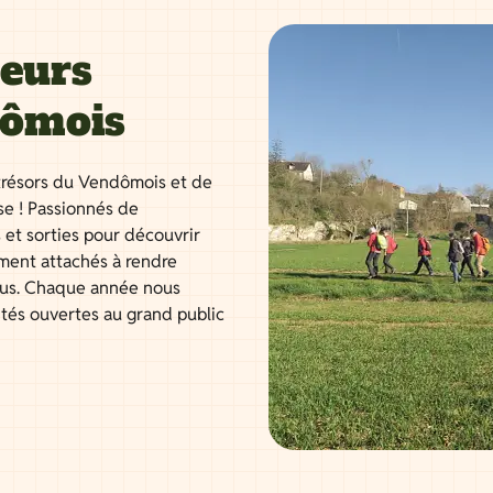
neurs
dômois
résors du Vendômois et de
se ! Passionnés de
 et sorties pour découvrir
ment attachés à rendre
tous. Chaque année nous
ités ouvertes au grand public