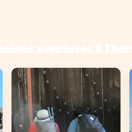
NOS PROCHAINES SORTIES
aines aventures à l'hor