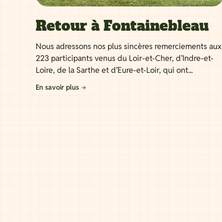
Retour à Fontainebleau
Nous adressons nos plus sincères remerciements aux
223 participants venus du Loir-et-Cher, d’Indre-et-
Loire, de la Sarthe et d’Eure-et-Loir, qui ont...
En savoir plus