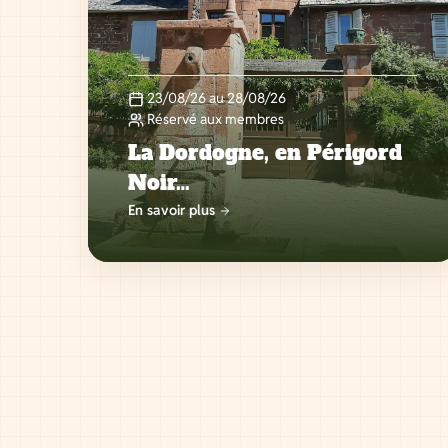
23/08/26 au 28/08/26
Réservé aux membres
La Dordogne, en Périgord
Noir…
En savoir plus