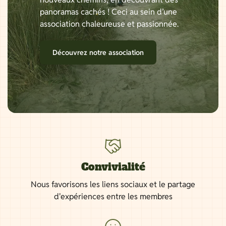
panoramas cachés ! Ceci au sein d’une
association chaleureuse et passionnée.
Découvrez notre association
Convivialité
Nous favorisons les liens sociaux et le partage
d'expériences entre les membres