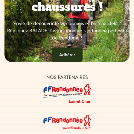
chaussures !
Envie de découvrir le Vendômois et bien au-delà ?
Rejoignez BALADE, l'association de randonnée pédestre
de Vendôme !
Adhérer
NOS PARTENAIRES