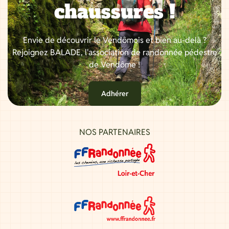
chaussures !
Envie de découvrir le Vendômois et bien au-delà ?
Rejoignez BALADE, l'association de randonnée pédestre
de Vendôme !
Adhérer
NOS PARTENAIRES