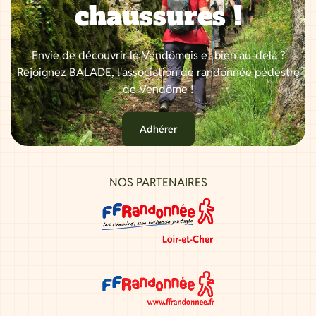
chaussures !
Envie de découvrir le Vendômois et bien au-delà ?
Rejoignez BALADE, l'association de randonnée pédestre
de Vendôme !
Adhérer
NOS PARTENAIRES