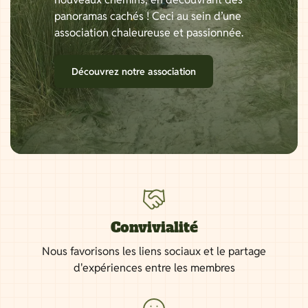
panoramas cachés ! Ceci au sein d’une
association chaleureuse et passionnée.
Découvrez notre association
Convivialité
Nous favorisons les liens sociaux et le partage
d'expériences entre les membres