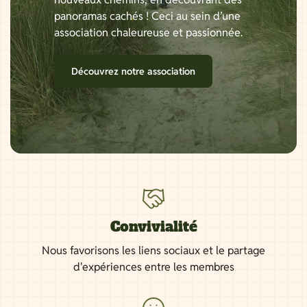
panoramas cachés ! Ceci au sein d’une
association chaleureuse et passionnée.
Découvrez notre association
Convivialité
Nous favorisons les liens sociaux et le partage
d'expériences entre les membres