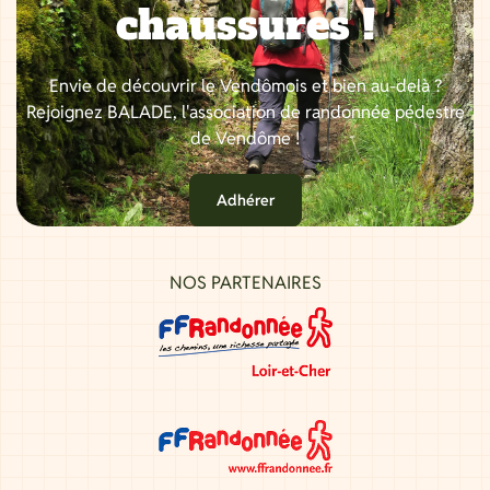
chaussures !
Envie de découvrir le Vendômois et bien au-delà ?
Rejoignez BALADE, l'association de randonnée pédestre
de Vendôme !
Adhérer
NOS PARTENAIRES