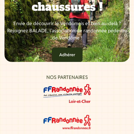
chaussures !
Envie de découvrir le Vendômois et bien au-delà ?
Rejoignez BALADE, l'association de randonnée pédestre
de Vendôme !
Adhérer
NOS PARTENAIRES