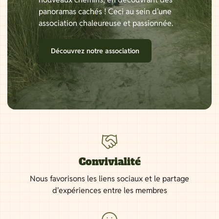
panoramas cachés ! Ceci au sein d’une
association chaleureuse et passionnée.
Découvrez notre association
Convivialité
Nous favorisons les liens sociaux et le partage
d'expériences entre les membres