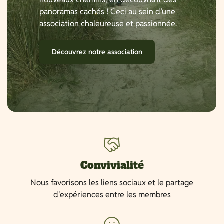
panoramas cachés ! Ceci au sein d’une
association chaleureuse et passionnée.
Découvrez notre association
Convivialité
Nous favorisons les liens sociaux et le partage
d'expériences entre les membres