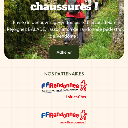
chaussures !
Envie de découvrir le Vendômois et bien au-delà ?
Rejoignez BALADE, l'association de randonnée pédestre
de Vendôme !
Adhérer
NOS PARTENAIRES