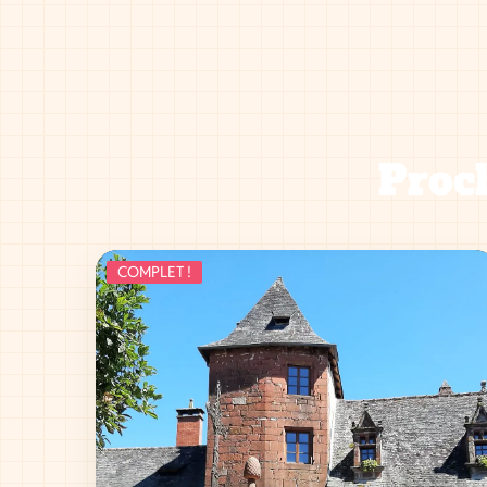
Proch
COMPLET !