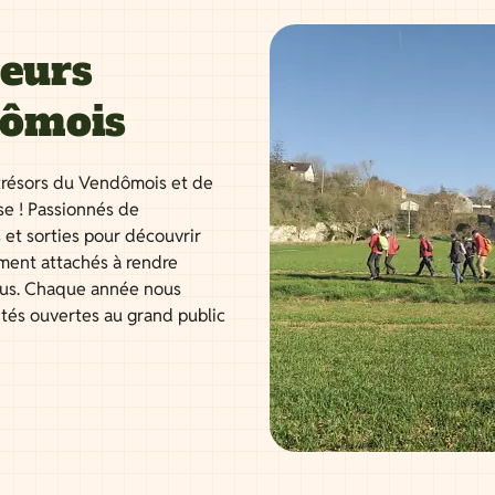
neurs
dômois
résors du Vendômois et de
se ! Passionnés de
 et sorties pour découvrir
ment attachés à rendre
tous. Chaque année nous
ités ouvertes au grand public