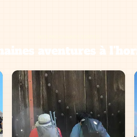
NOS PROCHAINES SORTIES
aines aventures à l'hor