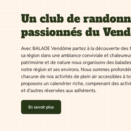
Un club de randon
passionnés du Ven
Avec BALADE Vendôme partez à la découverte des t
sa région dans une ambiance conviviale et chaleureu
patrimoine et de nature nous organisons des balades
notre région et ses environs. Nous sommes profondé
chacune de nos activités de plein air accessibles à 
proposons un calendrier riche, comprenant des activ
et d'autres réservées aux adhérents.
En savoir plus