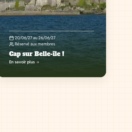
20/06/27 au 26/06/27
Réservé aux membres
Cap sur Belle-île !
En savoir plus