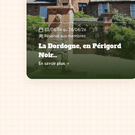
23/08/26 au 28/08/26
Réservé aux membres
La Dordogne, en Périgord
Noir…
En savoir plus