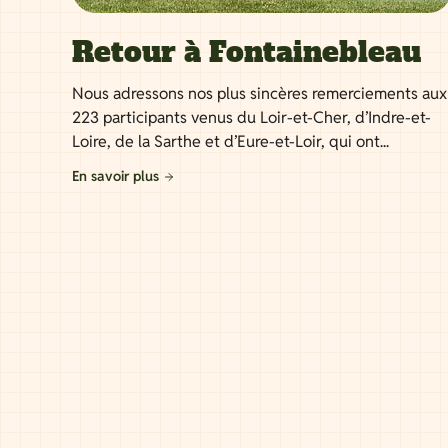
Retour à Fontainebleau
Nous adressons nos plus sincères remerciements aux
223 participants venus du Loir-et-Cher, d’Indre-et-
Loire, de la Sarthe et d’Eure-et-Loir, qui ont...
En savoir plus