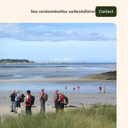
Nos randonnées
Nos sorties
Adhérer
Contact