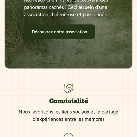
panoramas cachés ! Ceci au sein d’une
association chaleureuse et passionnée.
Découvrez notre association
Convivialité
Nous favorisons les liens sociaux et le partage
d'expériences entre les membres