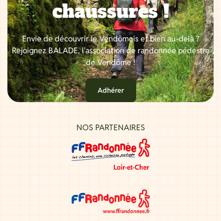
chaussures !
Envie de découvrir le Vendômois et bien au-delà ?
Rejoignez BALADE, l'association de randonnée pédestre
de Vendôme !
Adhérer
NOS PARTENAIRES