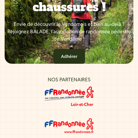
chaussures !
Envie de découvrir le Vendômois et bien au-delà ?
Rejoignez BALADE, l'association de randonnée pédestre
de Vendôme !
Adhérer
NOS PARTENAIRES