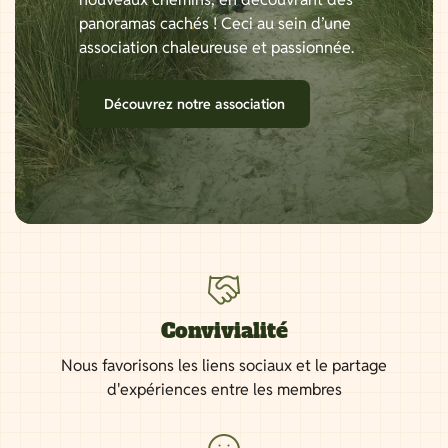
panoramas cachés ! Ceci au sein d’une
association chaleureuse et passionnée.
Découvrez notre association
Convivialité
Nous favorisons les liens sociaux et le partage
d'expériences entre les membres