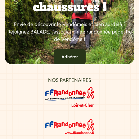
chaussures !
Envie de découvrir le Vendômois et bien au-delà ?
Rejoignez BALADE, l'association de randonnée pédestre
de Vendôme !
Adhérer
NOS PARTENAIRES