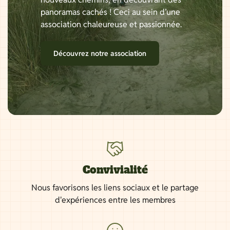
panoramas cachés ! Ceci au sein d’une
association chaleureuse et passionnée.
Découvrez notre association
Convivialité
Nous favorisons les liens sociaux et le partage
d'expériences entre les membres