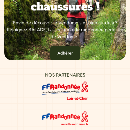
chaussures !
Envie de découvrir le Vendômois et bien au-delà ?
Rejoignez BALADE, l'association de randonnée pédestre
de Vendôme !
Adhérer
NOS PARTENAIRES