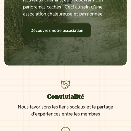
panoramas cachés ! Ceci au sein d’une
association chaleureuse et passionnée.
Découvrez notre association
Convivialité
Nous favorisons les liens sociaux et le partage
d'expériences entre les membres