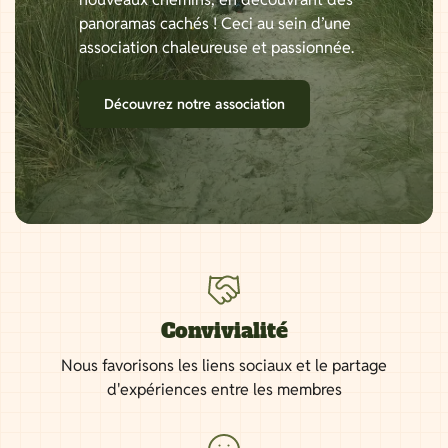
panoramas cachés ! Ceci au sein d’une
association chaleureuse et passionnée.
Découvrez notre association
Convivialité
Nous favorisons les liens sociaux et le partage
d'expériences entre les membres