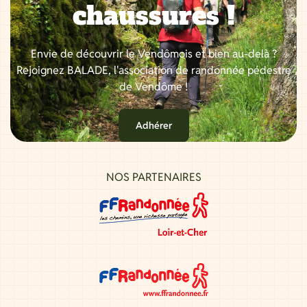
chaussures !
Envie de découvrir le Vendômois et bien au-delà ?
Rejoignez BALADE, l'association de randonnée pédestre
de Vendôme !
Adhérer
NOS PARTENAIRES