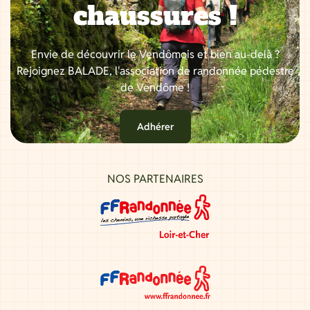
chaussures !
Envie de découvrir le Vendômois et bien au-delà ?
Rejoignez BALADE, l'association de randonnée pédestre
de Vendôme !
Adhérer
NOS PARTENAIRES