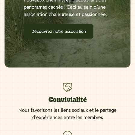
panoramas cachés ! Ceci au sein d’une
association chaleureuse et passionnée.
Découvrez notre association
Convivialité
Nous favorisons les liens sociaux et le partage
d'expériences entre les membres