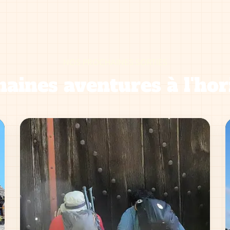
NOS PROCHAINES SORTIES
aines aventures à l'hor