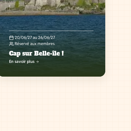
20/06/27 au 26/06/27
Réservé aux membres
Cap sur Belle-île !
En savoir plus