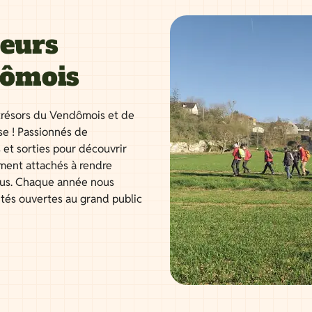
neurs
dômois
résors du Vendômois et de
se ! Passionnés de
 et sorties pour découvrir
ment attachés à rendre
tous. Chaque année nous
ités ouvertes au grand public