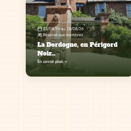
23/08/26 au 28/08/26
Réservé aux membres
La Dordogne, en Périgord
Noir…
En savoir plus