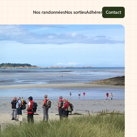
Nos randonnées
Nos sorties
Adhérer
Contact