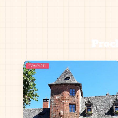
Proch
COMPLET !