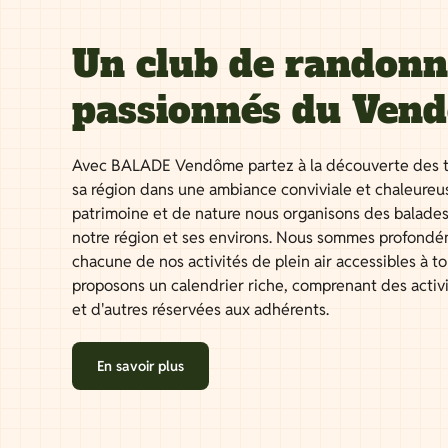
Un club de randon
passionnés du Ven
Avec BALADE Vendôme partez à la découverte des t
sa région dans une ambiance conviviale et chaleureu
patrimoine et de nature nous organisons des balades
notre région et ses environs. Nous sommes profondé
chacune de nos activités de plein air accessibles à 
proposons un calendrier riche, comprenant des activ
et d'autres réservées aux adhérents.
En savoir plus