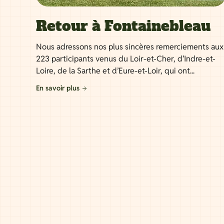
Retour à Fontainebleau
Nous adressons nos plus sincères remerciements aux
223 participants venus du Loir-et-Cher, d’Indre-et-
Loire, de la Sarthe et d’Eure-et-Loir, qui ont...
En savoir plus