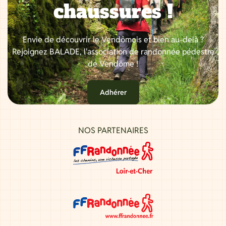
chaussures !
Envie de découvrir le Vendômois et bien au-delà ?
Rejoignez BALADE, l'association de randonnée pédestre
de Vendôme !
Adhérer
NOS PARTENAIRES