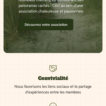
panoramas cachés ! Ceci au sein d’une
association chaleureuse et passionnée.
Découvrez notre association
Convivialité
Nous favorisons les liens sociaux et le partage
d'expériences entre les membres