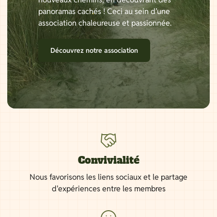
panoramas cachés ! Ceci au sein d’une
association chaleureuse et passionnée.
Découvrez notre association
Convivialité
Nous favorisons les liens sociaux et le partage
d'expériences entre les membres