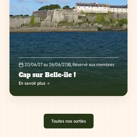
20/06/27 au 26/06/27
Réservé aux membres
Cap sur Belle-île !
En savoir plus
Toutes nos sorties