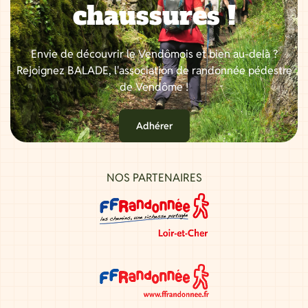
chaussures !
Envie de découvrir le Vendômois et bien au-delà ?
Rejoignez BALADE, l'association de randonnée pédestre
de Vendôme !
Adhérer
NOS PARTENAIRES