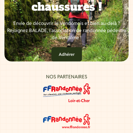
chaussures !
Envie de découvrir le Vendômois et bien au-delà ?
Rejoignez BALADE, l'association de randonnée pédestre
de Vendôme !
Adhérer
NOS PARTENAIRES