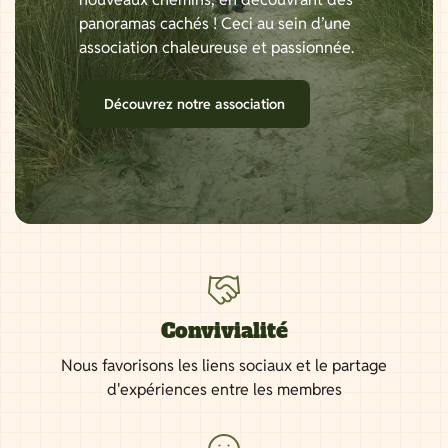
panoramas cachés ! Ceci au sein d’une
association chaleureuse et passionnée.
Découvrez notre association
Convivialité
Nous favorisons les liens sociaux et le partage
d'expériences entre les membres