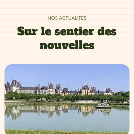
NOS ACTUALITÉS
Sur le sentier des
nouvelles