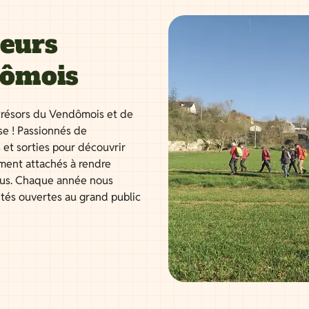
neurs
dômois
résors du Vendômois et de
se ! Passionnés de
 et sorties pour découvrir
ment attachés à rendre
tous. Chaque année nous
ités ouvertes au grand public