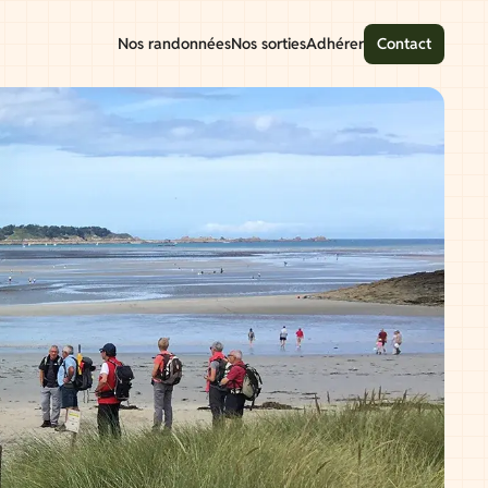
Nos randonnées
Nos sorties
Adhérer
Contact