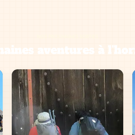
NOS PROCHAINES SORTIES
aines aventures à l'hor