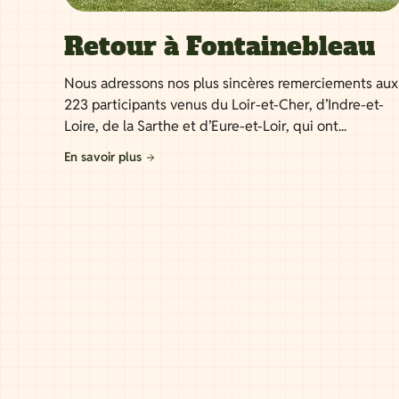
Retour à Fontainebleau
Nous adressons nos plus sincères remerciements aux
223 participants venus du Loir-et-Cher, d’Indre-et-
Loire, de la Sarthe et d’Eure-et-Loir, qui ont...
En savoir plus