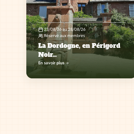
23/08/26 au 28/08/26
Réservé aux membres
La Dordogne, en Périgord
Noir…
En savoir plus