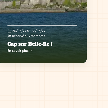
20/06/27 au 26/06/27
Réservé aux membres
Cap sur Belle-île !
En savoir plus