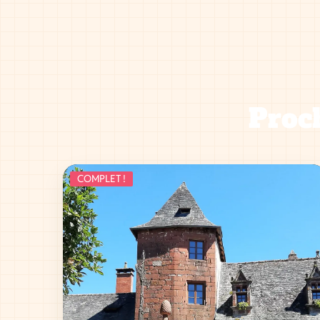
Proch
COMPLET !