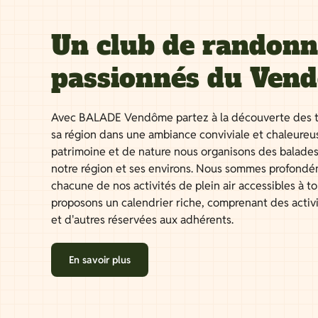
Un club de randon
passionnés du Ven
Avec BALADE Vendôme partez à la découverte des t
sa région dans une ambiance conviviale et chaleureu
patrimoine et de nature nous organisons des balades
notre région et ses environs. Nous sommes profondé
chacune de nos activités de plein air accessibles à 
proposons un calendrier riche, comprenant des activ
et d'autres réservées aux adhérents.
En savoir plus