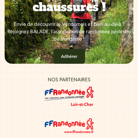
chaussures !
Envie de découvrir le Vendômois et bien au-delà ?
Rejoignez BALADE, l'association de randonnée pédestre
de Vendôme !
Adhérer
NOS PARTENAIRES