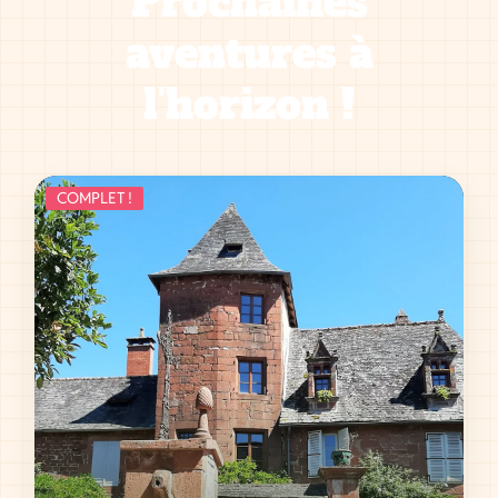
Prochaines
aventures à
l'horizon !
COMPLET !