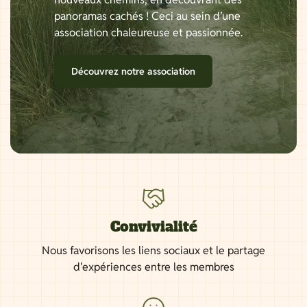
panoramas cachés ! Ceci au sein d’une
association chaleureuse et passionnée.
Découvrez notre association
Convivialité
Nous favorisons les liens sociaux et le partage
d'expériences entre les membres