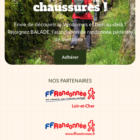
chaussures !
Envie de découvrir le Vendômois et bien au-delà ?
Rejoignez BALADE, l'association de randonnée pédestre
de Vendôme !
Adhérer
NOS PARTENAIRES