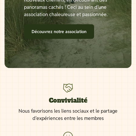
panoramas cachés ! Ceci au sein d’une
association chaleureuse et passionnée.
Découvrez notre association
Convivialité
Nous favorisons les liens sociaux et le partage
d'expériences entre les membres