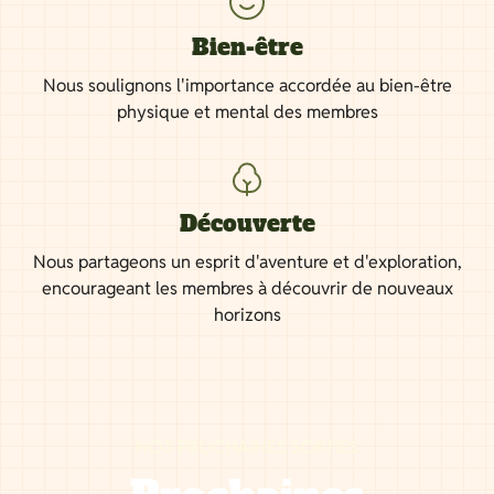
Bien-être
Nous soulignons l'importance accordée au bien-être
physique et mental des membres
Découverte
Nous partageons un esprit d'aventure et d'exploration,
encourageant les membres à découvrir de nouveaux
horizons
NOS PROCHAINES SORTIES