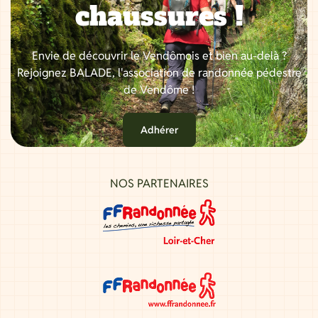
chaussures !
Envie de découvrir le Vendômois et bien au-delà ?
Rejoignez BALADE, l'association de randonnée pédestre
de Vendôme !
Adhérer
NOS PARTENAIRES