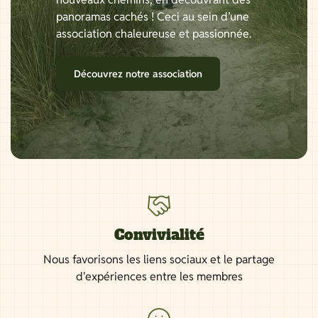
panoramas cachés ! Ceci au sein d’une
association chaleureuse et passionnée.
Découvrez notre association
Convivialité
Nous favorisons les liens sociaux et le partage
d'expériences entre les membres