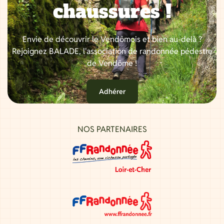
chaussures !
Envie de découvrir le Vendômois et bien au-delà ?
Rejoignez BALADE, l'association de randonnée pédestre
de Vendôme !
Adhérer
NOS PARTENAIRES