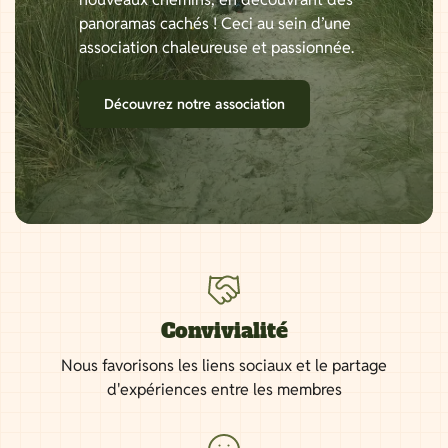
panoramas cachés ! Ceci au sein d’une
association chaleureuse et passionnée.
Découvrez notre association
Convivialité
Nous favorisons les liens sociaux et le partage
d'expériences entre les membres