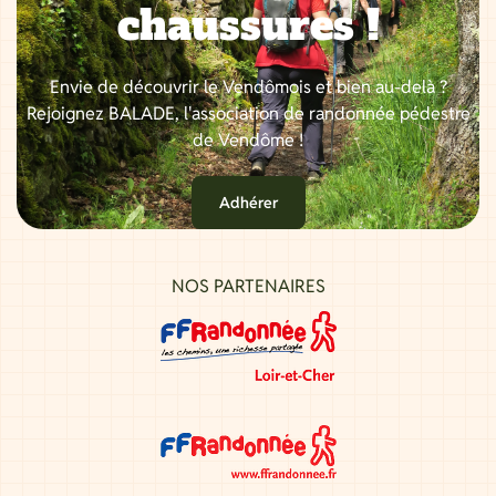
chaussures !
Envie de découvrir le Vendômois et bien au-delà ?
Rejoignez BALADE, l'association de randonnée pédestre
de Vendôme !
Adhérer
NOS PARTENAIRES