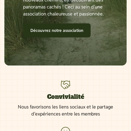
panoramas cachés ! Ceci au sein d’une
association chaleureuse et passionnée.
Découvrez notre association
Convivialité
Nous favorisons les liens sociaux et le partage
d'expériences entre les membres