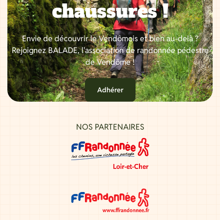
chaussures !
Envie de découvrir le Vendômois et bien au-delà ?
Rejoignez BALADE, l'association de randonnée pédestre
de Vendôme !
Adhérer
NOS PARTENAIRES