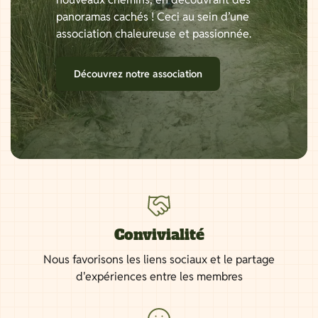
panoramas cachés ! Ceci au sein d’une
association chaleureuse et passionnée.
Découvrez notre association
Convivialité
Nous favorisons les liens sociaux et le partage
d'expériences entre les membres