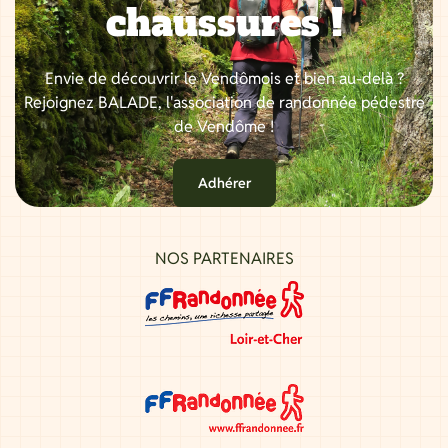
chaussures !
Envie de découvrir le Vendômois et bien au-delà ?
Rejoignez BALADE, l'association de randonnée pédestre
de Vendôme !
Adhérer
NOS PARTENAIRES