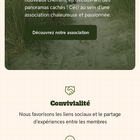
panoramas cachés ! Ceci au sein d’une
association chaleureuse et passionnée.
Découvrez notre association
Convivialité
Nous favorisons les liens sociaux et le partage
d'expériences entre les membres